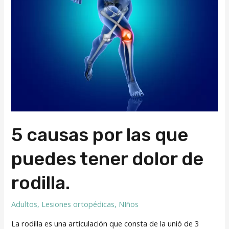
dolor
de
rodilla.
5 causas por las que
puedes tener dolor de
rodilla.
Adultos
,
Lesiones ortopédicas
,
NIños
La rodilla es una articulación que consta de la unió de 3